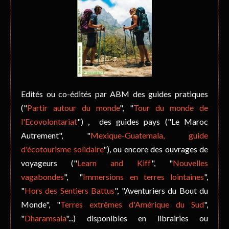
Edités ou co-édités par ABM des guides pratiques
("
Partir autour du monde
", "
Tour du monde de
l'Ecovolontariat
") , des guides pays ("Le Maroc
Autrement", "
Mexique-Guatemala, guide
d'écotourisme solidaire
"), ou encore des ouvrages de
voyageurs ("
Learn and Kiff
", "
Nouvelles
vagabondes
", "
Immersions en terres lointaines
",
"
Hors des Sentiers Battus
", "Aventuriers du Bout du
Monde", "
Terres extrêmes d'Amérique du Sud
",
"
Dharamsala
"...) disponibles en librairies ou