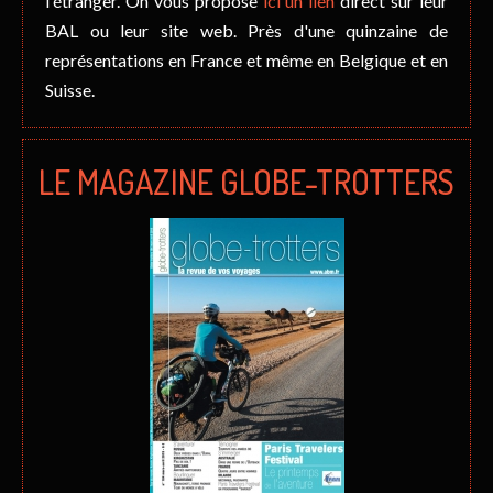
l'étranger. On vous propose
ici un lien
direct sur leur
BAL ou leur site web. Près d'une quinzaine de
représentations en France et même en Belgique et en
Suisse.
LE MAGAZINE GLOBE-TROTTERS